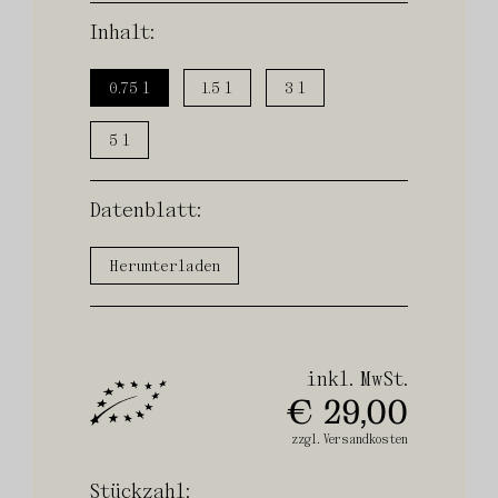
Inhalt:
0.75 l
1.5 l
3 l
5 l
Datenblatt:
Herunterladen
inkl. MwSt.
€ 29,00
zzgl. Versandkosten
Stückzahl: