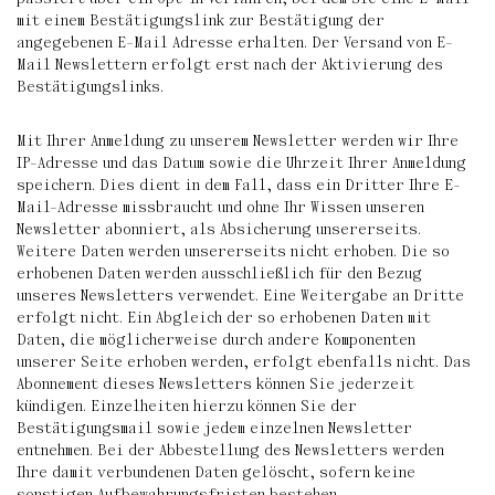
mit einem Bestätigungslink zur Bestätigung der
angegebenen E-Mail Adresse erhalten. Der Versand von E-
Mail Newslettern erfolgt erst nach der Aktivierung des
Bestätigungslinks.
Mit Ihrer Anmeldung zu unserem Newsletter werden wir Ihre
IP-Adresse und das Datum sowie die Uhrzeit Ihrer Anmeldung
speichern. Dies dient in dem Fall, dass ein Dritter Ihre E-
Mail-Adresse missbraucht und ohne Ihr Wissen unseren
Newsletter abonniert, als Absicherung unsererseits.
Weitere Daten werden unsererseits nicht erhoben. Die so
erhobenen Daten werden ausschließlich für den Bezug
unseres Newsletters verwendet. Eine Weitergabe an Dritte
erfolgt nicht. Ein Abgleich der so erhobenen Daten mit
Daten, die möglicherweise durch andere Komponenten
unserer Seite erhoben werden, erfolgt ebenfalls nicht. Das
Abonnement dieses Newsletters können Sie jederzeit
kündigen. Einzelheiten hierzu können Sie der
Bestätigungsmail sowie jedem einzelnen Newsletter
entnehmen. Bei der Abbestellung des Newsletters werden
Ihre damit verbundenen Daten gelöscht, sofern keine
sonstigen Aufbewahrungsfristen bestehen.