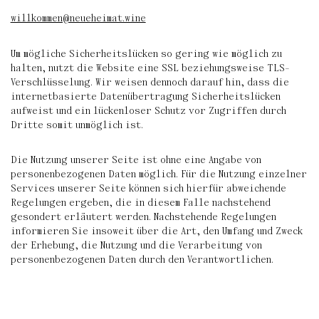
willkommen@neueheimat.wine
Um mögliche Sicherheitslücken so gering wie möglich zu
halten, nutzt die Website eine SSL beziehungsweise TLS-
Verschlüsselung. Wir weisen dennoch darauf hin, dass die
internetbasierte Datenübertragung Sicherheitslücken
aufweist und ein lückenloser Schutz vor Zugriffen durch
Dritte somit unmöglich ist.
Die Nutzung unserer Seite ist ohne eine Angabe von
personenbezogenen Daten möglich. Für die Nutzung einzelner
Services unserer Seite können sich hierfür abweichende
Regelungen ergeben, die in diesem Falle nachstehend
gesondert erläutert werden. Nachstehende Regelungen
informieren Sie insoweit über die Art, den Umfang und Zweck
der Erhebung, die Nutzung und die Verarbeitung von
personenbezogenen Daten durch den Verantwortlichen.