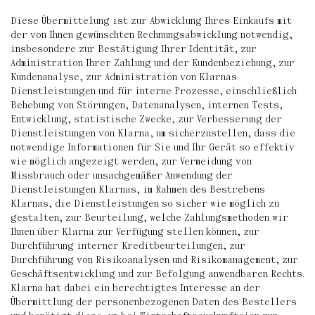
Diese Übermittelung ist zur Abwicklung Ihres Einkaufs mit
der von Ihnen gewünschten Rechnungsabwicklung notwendig,
insbesondere zur Bestätigung Ihrer Identität, zur
Administration Ihrer Zahlung und der Kundenbeziehung, zur
Kundenanalyse, zur Administration von Klarnas
Dienstleistungen und für interne Prozesse, einschließlich
Behebung von Störungen, Datenanalysen, internen Tests,
Entwicklung, statistische Zwecke, zur Verbesserung der
Dienstleistungen von Klarna, um sicherzustellen, dass die
notwendige Informationen für Sie und Ihr Gerät so effektiv
wie möglich angezeigt werden, zur Vermeidung von
Missbrauch oder unsachgemäßer Anwendung der
Dienstleistungen Klarnas, im Rahmen des Bestrebens
Klarnas, die Dienstleistungen so sicher wie möglich zu
gestalten, zur Beurteilung, welche Zahlungsmethoden wir
Ihnen über Klarna zur Verfügung stellen können, zur
Durchführung interner Kreditbeurteilungen, zur
Durchführung von Risikoanalysen und Risikomanagement, zur
Geschäftsentwicklung und zur Befolgung anwendbaren Rechts.
Klarna hat dabei ein berechtigtes Interesse an der
Übermittlung der personenbezogenen Daten des Bestellers