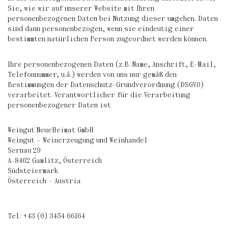
Sie, wie wir auf unserer Website mit Ihren
personenbezogenen Daten bei Nutzung dieser umgehen. Daten
sind dann personenbezogen, wenn sie eindeutig einer
bestimmten natürlichen Person zugeordnet werden können.
Ihre personenbezogenen Daten (z.B. Name, Anschrift, E-Mail,
Telefonnummer, u.ä.) werden von uns nur gemäß den
Bestimmungen der Datenschutz-Grundverordnung (DSGVO)
verarbeitet. Verantwortlicher für die Verarbeitung
personenbezogener Daten ist
Weingut NeueHeimat GmbH
Weingut – Weinerzeugung und Weinhandel
Sernau 29
A-8462 Gamlitz, Österreich
Südsteiermark
Österreich – Austria
Tel: +43 (0) 3454 66164