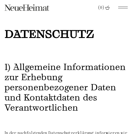
(0)
DATENSCHUTZ
1) Allgemeine Informationen
zur Erhebung
personenbezogener Daten
und Kontaktdaten des
Verantwortlichen
In der nachfolgenden Datenschutzerklärung informieren wir