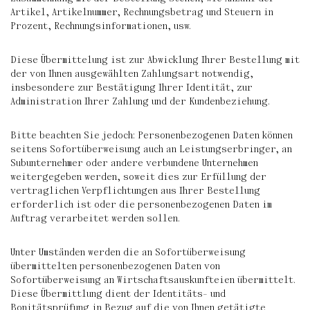
Artikel, Artikelnummer, Rechnungsbetrag und Steuern in
Prozent, Rechnungsinformationen, usw.
Diese Übermittelung ist zur Abwicklung Ihrer Bestellung mit
der von Ihnen ausgewählten Zahlungsart notwendig,
insbesondere zur Bestätigung Ihrer Identität, zur
Administration Ihrer Zahlung und der Kundenbeziehung.
Bitte beachten Sie jedoch: Personenbezogenen Daten können
seitens Sofortüberweisung auch an Leistungserbringer, an
Subunternehmer oder andere verbundene Unternehmen
weitergegeben werden, soweit dies zur Erfüllung der
vertraglichen Verpflichtungen aus Ihrer Bestellung
erforderlich ist oder die personenbezogenen Daten im
Auftrag verarbeitet werden sollen.
Unter Umständen werden die an Sofortüberweisung
übermittelten personenbezogenen Daten von
Sofortüberweisung an Wirtschaftsauskunfteien übermittelt.
Diese Übermittlung dient der Identitäts- und
Bonitätsprüfung in Bezug auf die von Ihnen getätigte