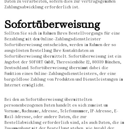
Daten zu verarbeiten, sofern dies zur vertragsgemäßen
Zahlungsabwicklung erforderlich ist.
Sofortüberweisung
Sollten Sie sich im Rahmen Ihres Bestellvorgangs für eine
Bezahlung mit dem Online-Zahlungsdienstleister
Sofortüberweisung entscheiden, werden im Rahmen der so
ausgelösten Bestellung Ihre Kontaktdaten an
Sofortüberweisung übermittelt. Sofortüberweisung ist ein
Angebot der SOFORT GmbH, Theresienhöhe 12, 80339 München,
Deutschland. Sofortüberweisung übernimmt dabei die
Funktion eines Online-Zahlungsdienstleisters, der eine
bargeldlose Zahlung von Produkten und Dienstleistungen im
Internet ermöglicht.
Bei den an Sofortüberweisung übermittelten
personenbezogenen Daten handelt es sich zumeist um
Vorname, Nachname, Adresse, Telefonnummer, IP-Adresse, E-
Mail-Adresse, oder andere Daten, die zur
Bestellabwicklung erforderlich sind, als auch Daten, die im
Zusammenhang mit der Bestellung stehen, wie Anzahl der