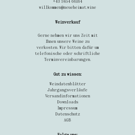
+43 3454 66164
willkommen@neueheimat.wine
Weinverkauf
Gerne nehmen wir uns Zeit mit
Ihnen unsere Weine zu
verkosten. Wir bitten dafür um
telefonische oder schriftliche
Terminvereinbarungen.
Gut zu wissen:
Weindatenblätter
Jahrgangsverläufe
Versandinformationen
Downloads
Impressum
Datenschutz
AGB
Folge uns: