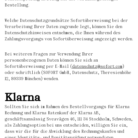
Bestellung.
Welche Datenschutzgrundsätze Sofortüberweisung bei der
Verarbeitung Ihrer Daten zugrunde legt, können Sie den
Datenschutzhinweisen entnehmen, die Ihnen während des
Zahlungsvorgangs von Sofortüberweisung angezeigt werden.
Bei weiteren Fragen zur Verwendung Ihrer
personenbezogenen Daten können Sie sich an
Sofortüberweisung per E-Mail (
datenschutz@sofort.com
)
oder schriftlich (SOFORT GmbH, Datenschutz, Theresienhöhe
12, 80339 München) wenden.
Klarna
Sollten Sie sich im Rahmen des Bestellvorgangs für Klarna
Rechnung und Klarna Ratenkauf der Klarna AB,
geschäftsansässig Sveavägen 46, 111 34 Stockholm, Schweden,
als Zahlungsoption bei uns entscheiden, willigen Sie ein,
dass wir die für die Abwicklung des Rechnungskaufes und
einer Identitäts- und Bonitätsprüfung notwendigen