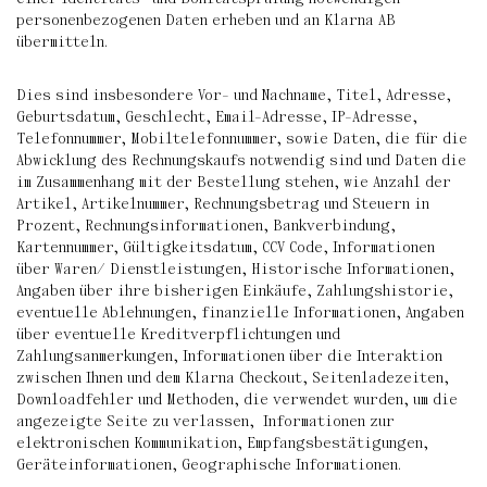
personenbezogenen Daten erheben und an Klarna AB
übermitteln.
Dies sind insbesondere Vor- und Nachname, Titel, Adresse,
Geburtsdatum, Geschlecht, Email-Adresse, IP-Adresse,
Telefonnummer, Mobiltelefonnummer, sowie Daten, die für die
Abwicklung des Rechnungskaufs notwendig sind und Daten die
im Zusammenhang mit der Bestellung stehen, wie Anzahl der
Artikel, Artikelnummer, Rechnungsbetrag und Steuern in
Prozent, Rechnungsinformationen, Bankverbindung,
Kartennummer, Gültigkeitsdatum, CCV Code, Informationen
über Waren/ Dienstleistungen, Historische Informationen,
Angaben über ihre bisherigen Einkäufe, Zahlungshistorie,
eventuelle Ablehnungen, finanzielle Informationen, Angaben
über eventuelle Kreditverpflichtungen und
Zahlungsanmerkungen, Informationen über die Interaktion
zwischen Ihnen und dem Klarna Checkout, Seitenladezeiten,
Downloadfehler und Methoden, die verwendet wurden, um die
angezeigte Seite zu verlassen, Informationen zur
elektronischen Kommunikation, Empfangsbestätigungen,
Geräteinformationen, Geographische Informationen.