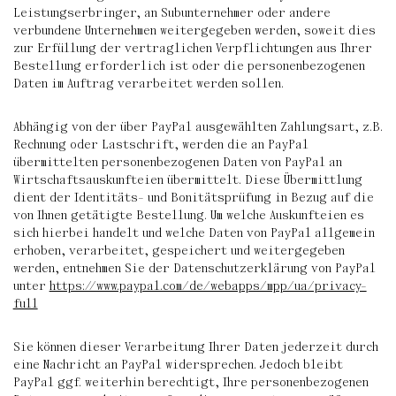
Leistungserbringer, an Subunternehmer oder andere
verbundene Unternehmen weitergegeben werden, soweit dies
zur Erfüllung der vertraglichen Verpflichtungen aus Ihrer
Bestellung erforderlich ist oder die personenbezogenen
Daten im Auftrag verarbeitet werden sollen.
Abhängig von der über PayPal ausgewählten Zahlungsart, z.B.
Rechnung oder Lastschrift, werden die an PayPal
übermittelten personenbezogenen Daten von PayPal an
Wirtschaftsauskunfteien übermittelt. Diese Übermittlung
dient der Identitäts- und Bonitätsprüfung in Bezug auf die
von Ihnen getätigte Bestellung. Um welche Auskunfteien es
sich hierbei handelt und welche Daten von PayPal allgemein
erhoben, verarbeitet, gespeichert und weitergegeben
werden, entnehmen Sie der Datenschutzerklärung von PayPal
unter
https://www.paypal.com/de/webapps/mpp/ua/privacy-
full
Sie können dieser Verarbeitung Ihrer Daten jederzeit durch
eine Nachricht an PayPal widersprechen. Jedoch bleibt
PayPal ggf. weiterhin berechtigt, Ihre personenbezogenen