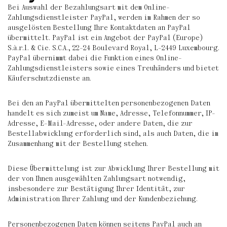
Bei Auswahl der Bezahlungsart mit dem Online-
Zahlungsdienstleister PayPal, werden im Rahmen der so
ausgelösten Bestellung Ihre Kontaktdaten an PayPal
übermittelt. PayPal ist ein Angebot der PayPal (Europe)
S.à.r.l. & Cie. S.C.A., 22-24 Boulevard Royal, L-2449 Luxembourg.
PayPal übernimmt dabei die Funktion eines Online-
Zahlungsdienstleisters sowie eines Treuhänders und bietet
Käuferschutzdienste an.
Bei den an PayPal übermittelten personenbezogenen Daten
handelt es sich zumeist um Name, Adresse, Telefonnummer, IP-
Adresse, E-Mail-Adresse, oder andere Daten, die zur
Bestellabwicklung erforderlich sind, als auch Daten, die im
Zusammenhang mit der Bestellung stehen.
Diese Übermittelung ist zur Abwicklung Ihrer Bestellung mit
der von Ihnen ausgewählten Zahlungsart notwendig,
insbesondere zur Bestätigung Ihrer Identität, zur
Administration Ihrer Zahlung und der Kundenbeziehung.
Personenbezogenen Daten können seitens PayPal auch an