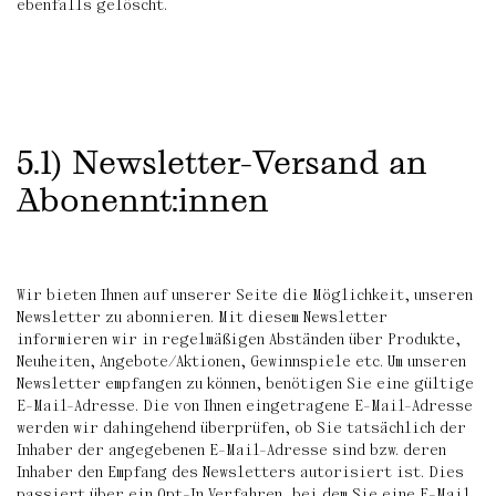
ebenfalls gelöscht.
5.1) Newsletter-Versand an
Abonennt:innen
Wir bieten Ihnen auf unserer Seite die Möglichkeit, unseren
Newsletter zu abonnieren. Mit diesem Newsletter
informieren wir in regelmäßigen Abständen über Produkte,
Neuheiten, Angebote/Aktionen, Gewinnspiele etc. Um unseren
Newsletter empfangen zu können, benötigen Sie eine gültige
E-Mail-Adresse. Die von Ihnen eingetragene E-Mail-Adresse
werden wir dahingehend überprüfen, ob Sie tatsächlich der
Inhaber der angegebenen E-Mail-Adresse sind bzw. deren
Inhaber den Empfang des Newsletters autorisiert ist. Dies
passiert über ein Opt-In Verfahren, bei dem Sie eine E-Mail