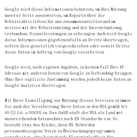
Google wird diese Informationen benutzen, um Ihre Nutzung
unserer Seite auszuwerten, um Reports über die
Websiteaktivitäten für uns zusammenzustellen und um
weitere mit der Websitenutzung und der Internetnutzung
verbundene Dienstleistungen zu erbringen. Auch wird Google
diese Informationen gegebenenfalls an Dritte übertragen,
sofern dies gesetzlich vorgeschrieben oder soweit Dritte
diese Daten im Auftrag von Google verarbeiten.
Google wird, nach eigenen Angaben, in keinem Fall Ihre IP-
Adresse mit anderen Daten von Google in Verbindung bringen.
Ohne Ihre explizite Zustimmung werden jedoch keine Daten an
Google Analytics übertragen.
Mit Ihrer Einwilligung zur Nutzung dieses Services stimmen
Sie auch der Verarbeitung Ihrer Daten in den USA gemäß Art.
49 (1) lit. a DSGVO zu. Das EuGH stuft die USA als Land mit
unzureichendem Datenschutz nach EU-Standards ein. So
besteht etwa das Risiko, dass US-Behörden
personenbezogene Daten in Überwachungsprogrammen