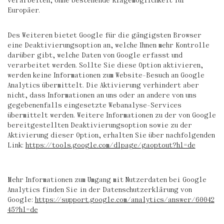
verarbeiten, ohne bestehende Klagemöglichkeit für
Europäer.
Des Weiteren bietet Google für die gängigsten Browser
eine Deaktivierungsoption an, welche Ihnen mehr Kontrolle
darüber gibt, welche Daten von Google erfasst und
verarbeitet werden. Sollte Sie diese Option aktivieren,
werden keine Informationen zum Website-Besuch an Google
Analytics übermittelt. Die Aktivierung verhindert aber
nicht, dass Informationen an uns oder an andere von uns
gegebenenfalls eingesetzte Webanalyse-Services
übermittelt werden. Weitere Informationen zu der von Google
bereitgestellten Deaktivierungsoption sowie zu der
Aktivierung dieser Option, erhalten Sie über nachfolgenden
Link:
https://tools.google.com/dlpage/gaoptout?hl=de
Mehr Informationen zum Umgang mit Nutzerdaten bei Google
Analytics finden Sie in der Datenschutzerklärung von
Google:
https://support.google.com/analytics/answer/60042
45?hl=de